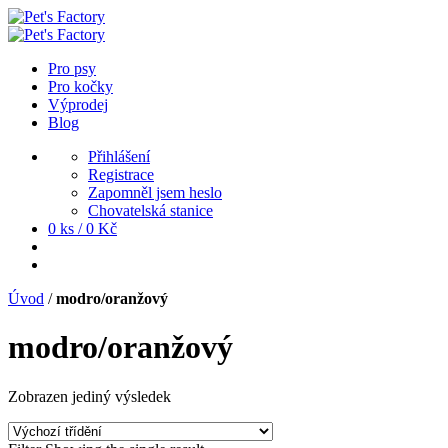
Pro psy
Pro kočky
Výprodej
Blog
Přihlášení
Registrace
Zapomněl jsem heslo
Chovatelská stanice
0 ks /
0
Kč
Úvod
/
modro/oranžový
modro/oranžový
Zobrazen jediný výsledek