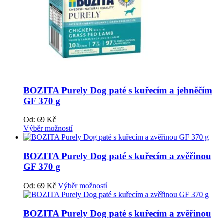
BOZITA Purely Dog paté s kuřecím a jehněčím
GF 370 g
Od:
69
Kč
Výběr možností
BOZITA Purely Dog paté s kuřecím a zvěřinou
GF 370 g
Od:
69
Kč
Výběr možností
BOZITA Purely Dog paté s kuřecím a zvěřinou