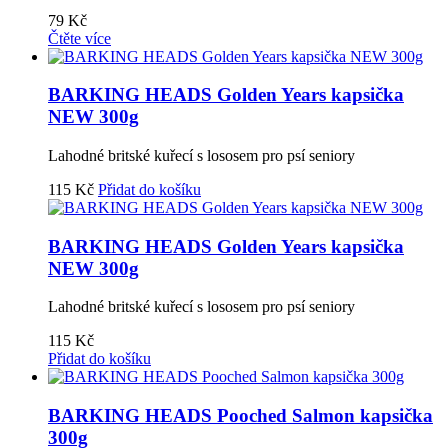
79
Kč
Čtěte více
BARKING HEADS Golden Years kapsička
NEW 300g
Lahodné britské kuřecí s lososem pro psí seniory
115
Kč
Přidat do košíku
BARKING HEADS Golden Years kapsička
NEW 300g
Lahodné britské kuřecí s lososem pro psí seniory
115
Kč
Přidat do košíku
BARKING HEADS Pooched Salmon kapsička
300g