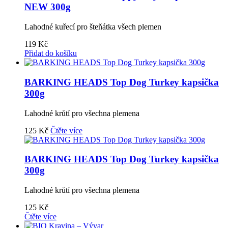
NEW 300g
Lahodné kuřecí pro šteňátka všech plemen
119
Kč
Přidat do košíku
BARKING HEADS Top Dog Turkey kapsička
300g
Lahodné krůtí pro všechna plemena
125
Kč
Čtěte více
BARKING HEADS Top Dog Turkey kapsička
300g
Lahodné krůtí pro všechna plemena
125
Kč
Čtěte více