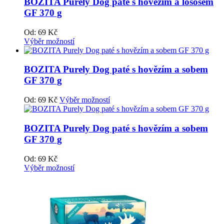
BOZITA Purely Dog paté s hovězím a lososem
GF 370 g
Od:
69
Kč
Výběr možností
BOZITA Purely Dog paté s hovězím a sobem
GF 370 g
Od:
69
Kč
Výběr možností
BOZITA Purely Dog paté s hovězím a sobem
GF 370 g
Od:
69
Kč
Výběr možností