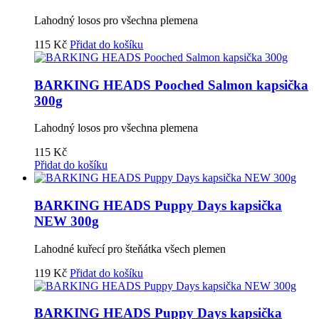
Lahodný losos pro všechna plemena
115
Kč
Přidat do košíku
BARKING HEADS Pooched Salmon kapsička
300g
Lahodný losos pro všechna plemena
115
Kč
Přidat do košíku
BARKING HEADS Puppy Days kapsička
NEW 300g
Lahodné kuřecí pro šteňátka všech plemen
119
Kč
Přidat do košíku
BARKING HEADS Puppy Days kapsička