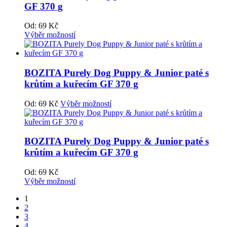
GF 370 g
Od:
69
Kč
Výběr možností
BOZITA Purely Dog Puppy & Junior paté s
krůtím a kuřecím GF 370 g
Od:
69
Kč
Výběr možností
BOZITA Purely Dog Puppy & Junior paté s
krůtím a kuřecím GF 370 g
Od:
69
Kč
Výběr možností
1
2
3
4