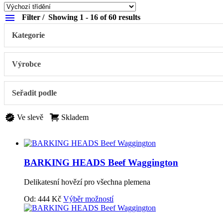
Filter
Showing 1 - 16 of 60 results
Kategorie
Výrobce
Seřadit podle
Ve slevě
Skladem
BARKING HEADS Beef Waggington
Delikatesní hovězí pro všechna plemena
Od:
444
Kč
Výběr možností