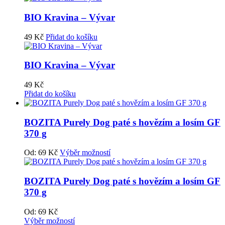
BIO Kravina – Vývar
49
Kč
Přidat do košíku
BIO Kravina – Vývar
49
Kč
Přidat do košíku
BOZITA Purely Dog paté s hovězím a losím GF
370 g
Od:
69
Kč
Výběr možností
BOZITA Purely Dog paté s hovězím a losím GF
370 g
Od:
69
Kč
Výběr možností