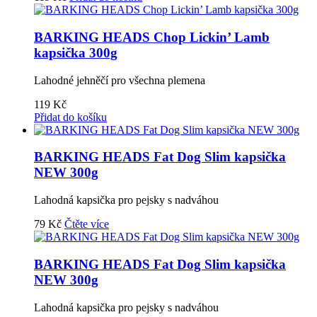
BARKING HEADS Chop Lickin’ Lamb
kapsička 300g
Lahodné jehněčí pro všechna plemena
119
Kč
Přidat do košíku
BARKING HEADS Fat Dog Slim kapsička
NEW 300g
Lahodná kapsička pro pejsky s nadváhou
79
Kč
Čtěte více
BARKING HEADS Fat Dog Slim kapsička
NEW 300g
Lahodná kapsička pro pejsky s nadváhou