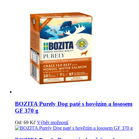
BOZITA Purely Dog paté s hovězím a lososem
GF 370 g
Od:
69
Kč
Výběr možností