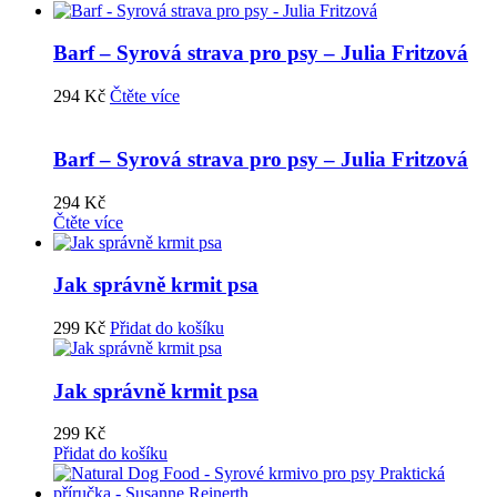
Barf – Syrová strava pro psy – Julia Fritzová
294
Kč
Čtěte více
Barf – Syrová strava pro psy – Julia Fritzová
294
Kč
Čtěte více
Jak správně krmit psa
299
Kč
Přidat do košíku
Jak správně krmit psa
299
Kč
Přidat do košíku