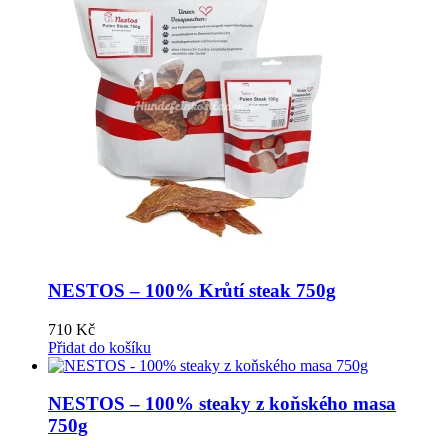
NESTOS – 100% Krůtí steak 750g
710
Kč
Přidat do košíku
NESTOS – 100% steaky z koňského masa
750g