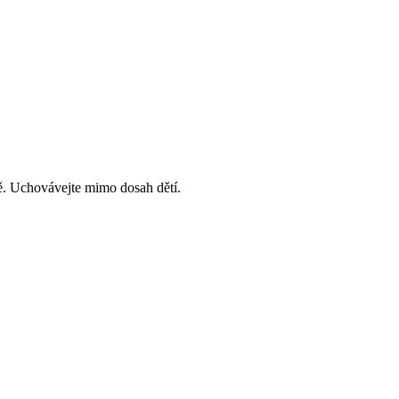
ě. Uchovávejte mimo dosah dětí.