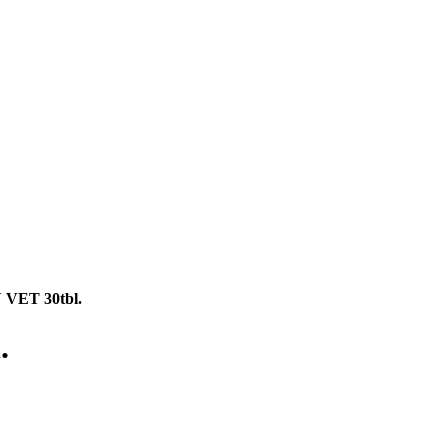
VET 30tbl.
.