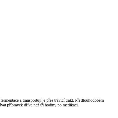
fermentace a transportují je přes trávicí trakt. Při dlouhodobém
vat přípravek dříve než tři hodiny po medikaci.