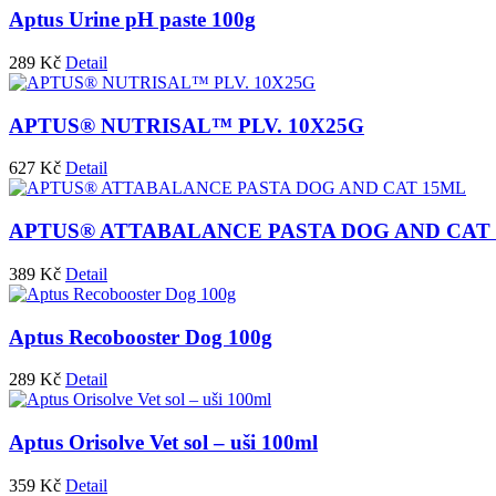
Aptus Urine pH paste 100g
289
Kč
Detail
APTUS® NUTRISAL™ PLV. 10X25G
627
Kč
Detail
APTUS® ATTABALANCE PASTA DOG AND CAT
389
Kč
Detail
Aptus Recobooster Dog 100g
289
Kč
Detail
Aptus Orisolve Vet sol – uši 100ml
359
Kč
Detail