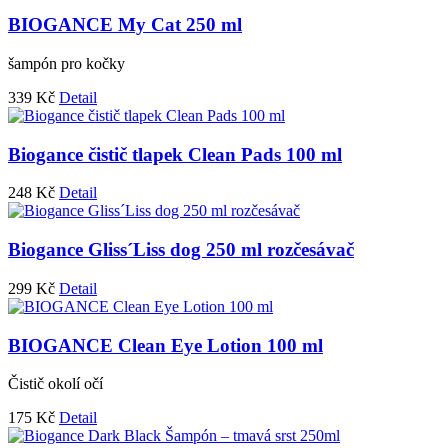
BIOGANCE My Cat 250 ml
šampón pro kočky
339
Kč
Detail
Biogance čistič tlapek Clean Pads 100 ml
248
Kč
Detail
Biogance Gliss´Liss dog 250 ml rozčesávač
299
Kč
Detail
BIOGANCE Clean Eye Lotion 100 ml
Čistič okolí očí
175
Kč
Detail