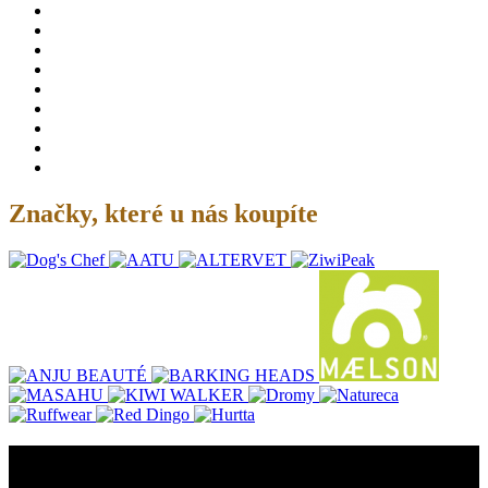
Značky, které u nás koupíte
O nás