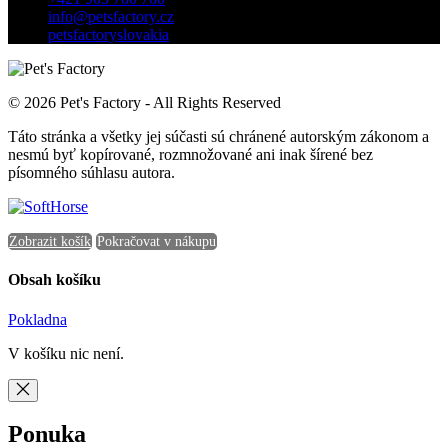
info@petsfactory.cz
petsfactoryslovakia
© 2026 Pet's Factory - All Rights Reserved
Táto stránka a všetky jej súčasti sú chránené autorským zákonom a
nesmú byť kopírované, rozmnožované ani inak šírené bez
písomného súhlasu autora.
Zobrazit košík
Pokračovat v nákupu
Obsah košíku
Pokladna
V košíku nic není.
Ponuka