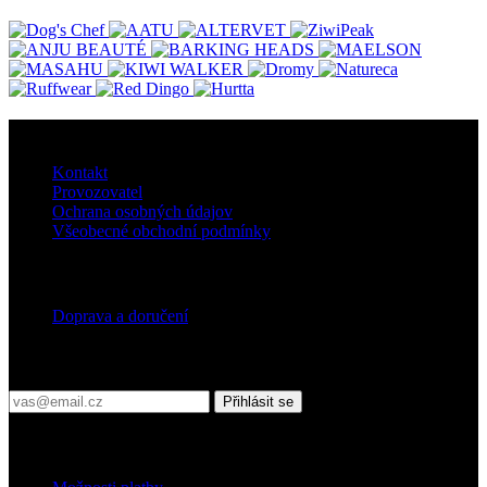
O nás
Kontakt
Provozovatel
Ochrana osobných údajov
Všeobecné obchodní podmínky
Doprava
Doprava a doručení
Přihlaste se do našeho newsletteru
Přihlásit se
Platební podmínky