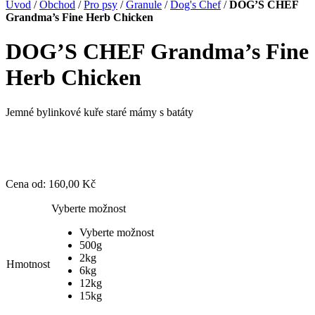
Úvod
/
Obchod
/
Pro psy
/
Granule
/
Dog's Chef
/
DOG’S CHEF
Grandma’s Fine Herb Chicken
DOG’S CHEF Grandma’s Fine
Herb Chicken
Jemné bylinkové kuře staré mámy s batáty
Cena od: 160,00 Kč
Vyberte možnost
Vyberte možnost
500g
2kg
Hmotnost
6kg
12kg
15kg