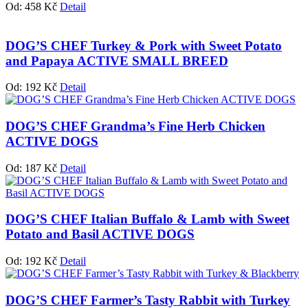
Od:
458
Kč
Detail
DOG’S CHEF Turkey & Pork with Sweet Potato
and Papaya ACTIVE SMALL BREED
Od:
192
Kč
Detail
DOG’S CHEF Grandma’s Fine Herb Chicken
ACTIVE DOGS
Od:
187
Kč
Detail
DOG’S CHEF Italian Buffalo & Lamb with Sweet
Potato and Basil ACTIVE DOGS
Od:
192
Kč
Detail
DOG’S CHEF Farmer’s Tasty Rabbit with Turkey