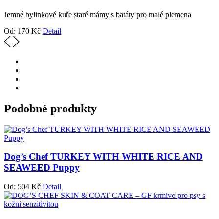
Jemné bylinkové kuře staré mámy s batáty pro malé plemena
Od:
170
Kč
Detail
Podobné produkty
Dog’s Chef TURKEY WITH WHITE RICE AND
SEAWEED Puppy
Od:
504
Kč
Detail