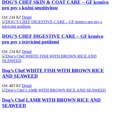
DOG’S CHEF SKIN & COAT CARE – GF krmivo
pro psy s kožní senzitivitou
Od:
234
Kč
Detail
DOG’S CHEF DIGESTIVE CARE – GF krmivo
pro psy s trávicimi potížemi
Od:
234
Kč
Detail
Dog’s Chef WHITE FISH WITH BROWN RICE
AND SEAWEED
Od:
483
Kč
Detail
Dog’s Chef LAMB WITH BROWN RICE AND
SEAWEED