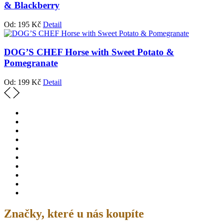
& Blackberry
Od:
195
Kč
Detail
DOG’S CHEF Horse with Sweet Potato &
Pomegranate
Od:
199
Kč
Detail
Značky, které u nás koupíte