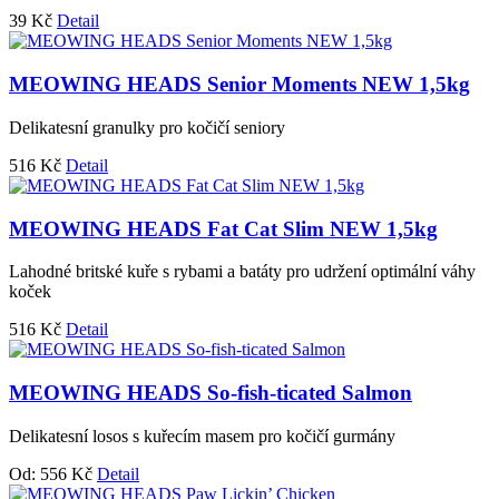
39
Kč
Detail
MEOWING HEADS Senior Moments NEW 1,5kg
Delikatesní granulky pro kočičí seniory
516
Kč
Detail
MEOWING HEADS Fat Cat Slim NEW 1,5kg
Lahodné britské kuře s rybami a batáty pro udržení optimální váhy
koček
516
Kč
Detail
MEOWING HEADS So-fish-ticated Salmon
Delikatesní losos s kuřecím masem pro kočičí gurmány
Od:
556
Kč
Detail