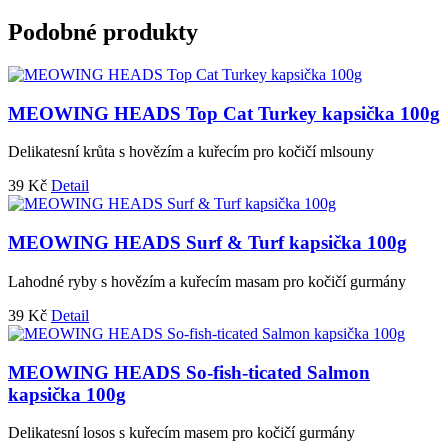
Podobné produkty
MEOWING HEADS Top Cat Turkey kapsička 100g
Delikatesní krůta s hovězím a kuřecím pro kočičí mlsouny
39
Kč
Detail
MEOWING HEADS Surf & Turf kapsička 100g
Lahodné ryby s hovězím a kuřecím masam pro kočičí gurmány
39
Kč
Detail
MEOWING HEADS So-fish-ticated Salmon
kapsička 100g
Delikatesní losos s kuřecím masem pro kočičí gurmány