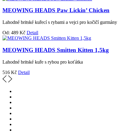
MEOWING HEADS Paw Lickin’ Chicken
Lahodné britské kuřecí s rybami a vejci pro kočičí gurmány
Od:
489
Kč
Detail
MEOWING HEADS Smitten Kitten 1,5kg
Lahodné britské kuře s rybou pro koťátka
516
Kč
Detail