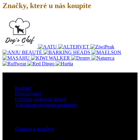
Značky, které u nás koupíte
O nás
Kontakt
Provozovatel
Ochrana osobných údajov
Všeobecné obchodní podmínky
Doprava
Doprava a doručení