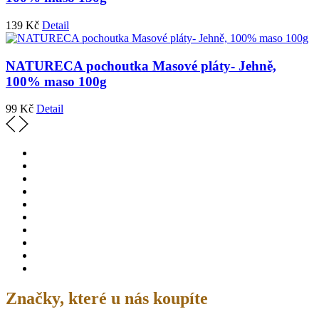
139
Kč
Detail
NATURECA pochoutka Masové pláty- Jehně,
100% maso 100g
99
Kč
Detail
Značky, které u nás koupíte