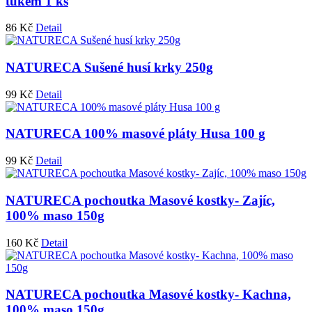
tukem 1 ks
86
Kč
Detail
NATURECA Sušené husí krky 250g
99
Kč
Detail
NATURECA 100% masové pláty Husa 100 g
99
Kč
Detail
NATURECA pochoutka Masové kostky- Zajíc,
100% maso 150g
160
Kč
Detail
NATURECA pochoutka Masové kostky- Kachna,
100% maso 150g