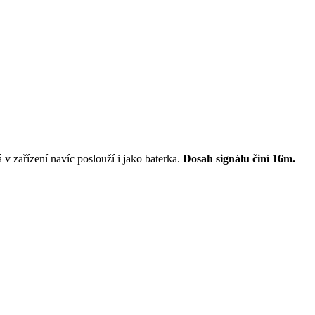
v zařízení navíc
poslouží i jako baterka.
Dosah signálu činí 16m.