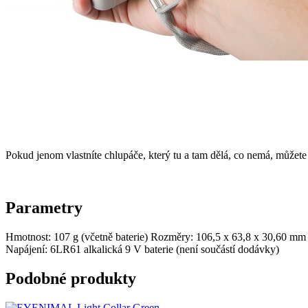
Pokud jenom vlastníte chlupáče, který tu a tam dělá, co nemá, můžete 
Parametry
Hmotnost: 107 g (včetně baterie) Rozměry: 106,5 x 63,8 x 30,60 mm
Napájení: 6LR61 alkalická 9 V baterie (není součástí dodávky)
Podobné produkty