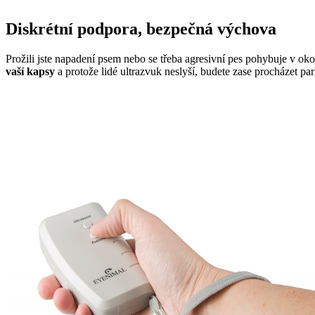
Diskrétní podpora, bezpečná výchova
Prožili jste napadení psem nebo se třeba agresivní pes pohybuje v o
vaší kapsy
a protože lidé ultrazvuk neslyší, budete zase procházet p