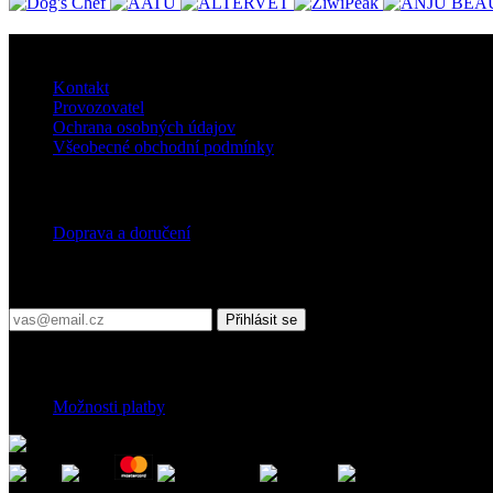
O nás
Kontakt
Provozovatel
Ochrana osobných údajov
Všeobecné obchodní podmínky
Doprava
Doprava a doručení
Přihlaste se do našeho newsletteru
Přihlásit se
Platební podmínky
Možnosti platby