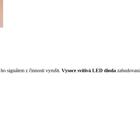
ho signálem z činnosti vyrušit.
Vysoce svítivá LED dioda
zabudovaná 