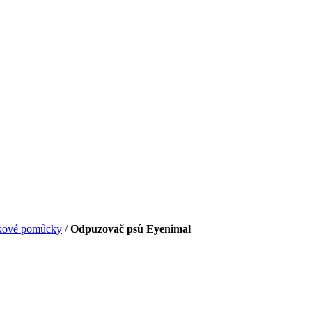
kové pomůcky
/
Odpuzovač psů Eyenimal