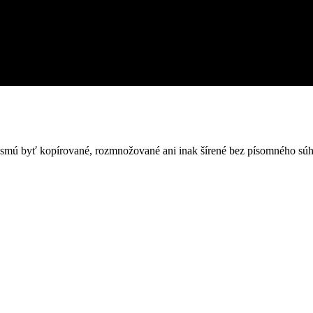
nesmú byť kopírované, rozmnožované ani inak šírené bez písomného súh