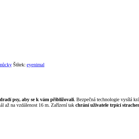
omůcky
Štítek:
eyenimal
dradí psy, aby se k vám přibližovali
. Bezpečná technologie vysílá kr
dál až na vzdálenost 16 m. Zařízení tak
chrání uživatele trpící strach