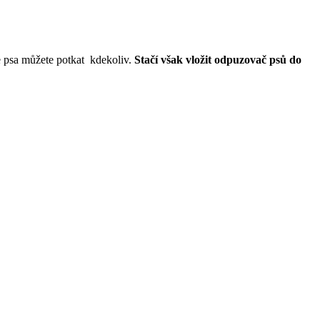
že psa můžete potkat kdekoliv.
Stačí však vložit odpuzovač psů do