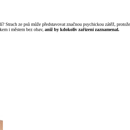
kolí? Strach ze psů může představovat značnou psychickou zátěž, proto
arkem i městem bez obav,
aniž by kdokoliv zařízení zaznamenal.