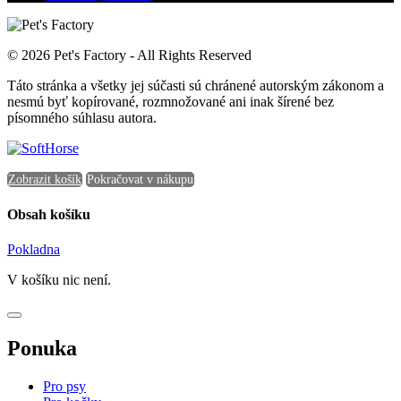
© 2026 Pet's Factory - All Rights Reserved
Táto stránka a všetky jej súčasti sú chránené autorským zákonom a
nesmú byť kopírované, rozmnožované ani inak šírené bez
písomného súhlasu autora.
Zobrazit košík
Pokračovat v nákupu
Obsah košíku
Pokladna
V košíku nic není.
Ponuka
Pro psy