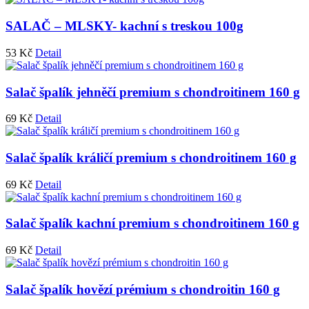
SALAČ – MLSKY- kachní s treskou 100g
53
Kč
Detail
Salač špalík jehněčí premium s chondroitinem 160 g
69
Kč
Detail
Salač špalík králičí premium s chondroitinem 160 g
69
Kč
Detail
Salač špalík kachní premium s chondroitinem 160 g
69
Kč
Detail
Salač špalík hovězí prémium s chondroitin 160 g