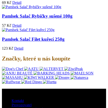
69
Kč
Detail
Pamlsek Salač Rybičky sušené 100g
57
Kč
Detail
Pamlsek Salač Filet kuřecí 250g
123
Kč
Detail
Značky, které u nás koupíte
O nás
Kontakt
Provozovatel