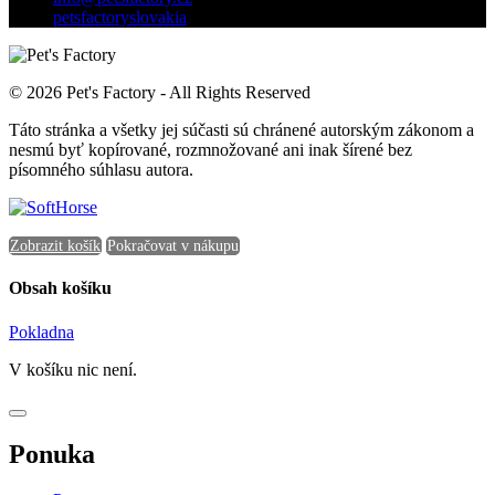
petsfactoryslovakia
© 2026 Pet's Factory - All Rights Reserved
Táto stránka a všetky jej súčasti sú chránené autorským zákonom a
nesmú byť kopírované, rozmnožované ani inak šírené bez
písomného súhlasu autora.
Zobrazit košík
Pokračovat v nákupu
Obsah košíku
Pokladna
V košíku nic není.
Ponuka