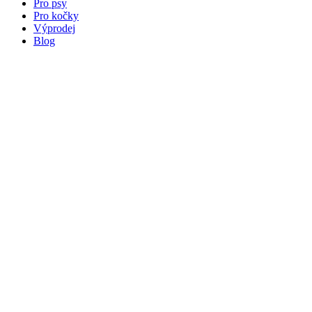
Pro psy
Pro kočky
Výprodej
Blog