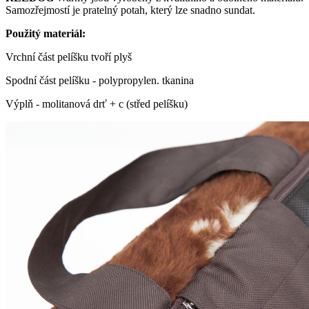
Samozřejmostí je pratelný potah, který lze snadno sundat.
Použitý materiál:
Vrchní část pelíšku tvoří plyš
Spodní část pelíšku - polypropylen. tkanina
Výplň - molitanová drť + c (střed pelíšku)