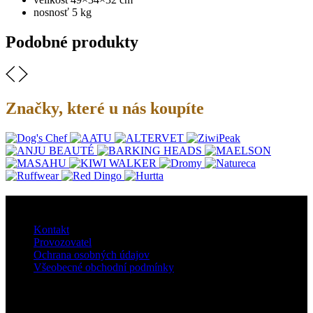
nosnosť 5 kg
Podobné produkty
Značky, které u nás koupíte
O nás
Kontakt
Provozovatel
Ochrana osobných údajov
Všeobecné obchodní podmínky
Doprava