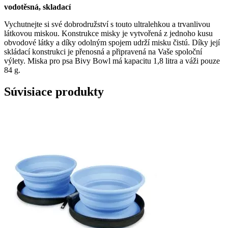
vodotěsná, skladací
Vychutnejte si své dobrodružství s touto ultralehkou a trvanlivou
látkovou miskou. Konstrukce misky je vytvořená z jednoho kusu
obvodové látky a díky odolným spojem udrží misku čistú. Díky její
skládací konstrukci je přenosná a připravená na Vaše spoloční
výlety. Miska pro psa Bivy Bowl má kapacitu 1,8 litra a váži pouze
84 g.
Súvisiace produkty