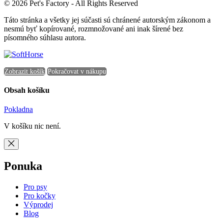
© 2026 Pet's Factory - All Rights Reserved
Táto stránka a všetky jej súčasti sú chránené autorským zákonom a
nesmú byť kopírované, rozmnožované ani inak šírené bez
písomného súhlasu autora.
Zobrazit košík
Pokračovat v nákupu
Obsah košíku
Pokladna
V košíku nic není.
Ponuka
Pro psy
Pro kočky
Výprodej
Blog