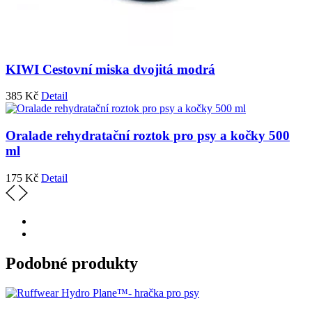
KIWI Cestovní miska dvojitá modrá
385
Kč
Detail
Oralade rehydratační roztok pro psy a kočky 500
ml
175
Kč
Detail
Podobné produkty