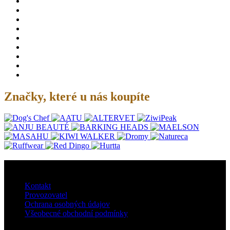
Značky, které u nás koupíte
O nás
Kontakt
Provozovatel
Ochrana osobných údajov
Všeobecné obchodní podmínky