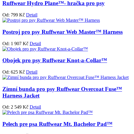
Ruffwear Hydro Plane™- hračka pro psy
Od:
799
Kč
Detail
Postroj pro psy Ruffwear Web Master™ Harness
Od:
1 907
Kč
Detail
Obojek pro psy Ruffwear Knot-a-Collar™
Od:
625
Kč
Detail
Zimní bunda pro psy Ruffwear Overcoat Fuse™
Harness Jacket
Od:
2 549
Kč
Detail
Pelech pre psa Ruffwear Mt. Bachelor Pad™