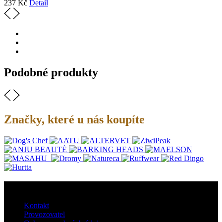
237
Kč
Detail
Podobné produkty
Značky, které u nás koupíte
O nás
Kontakt
Provozovatel