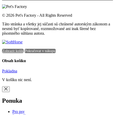
© 2026 Pet's Factory - All Rights Reserved
Táto stránka a všetky jej súčasti sú chránené autorským zákonom a
nesmú byť kopírované, rozmnožované ani inak šírené bez
písomného súhlasu autora.
Zobrazit košík
Pokračovat v nákupu
Obsah košíku
Pokladna
V košíku nic není.
Ponuka
Pro psy