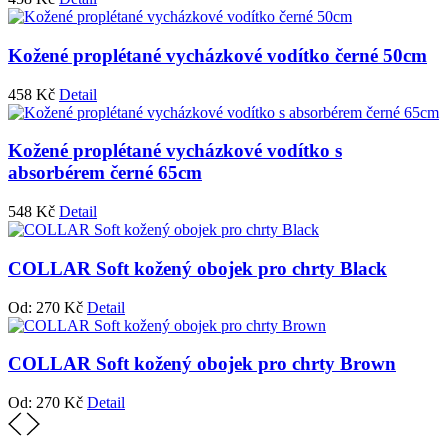
Kožené proplétané vycházkové vodítko černé 50cm
458
Kč
Detail
Kožené proplétané vycházkové vodítko s
absorbérem černé 65cm
548
Kč
Detail
COLLAR Soft kožený obojek pro chrty Black
Od:
270
Kč
Detail
COLLAR Soft kožený obojek pro chrty Brown
Od:
270
Kč
Detail