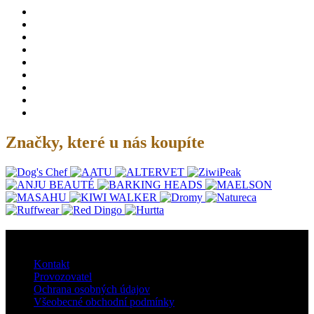
Značky, které u nás koupíte
O nás
Kontakt
Provozovatel
Ochrana osobných údajov
Všeobecné obchodní podmínky