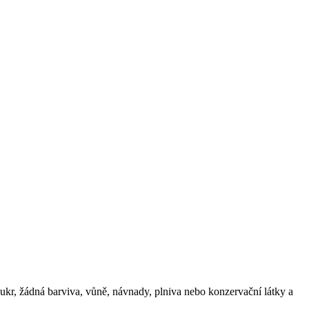
kr, žádná barviva, vůně, návnady, plniva nebo konzervační látky a