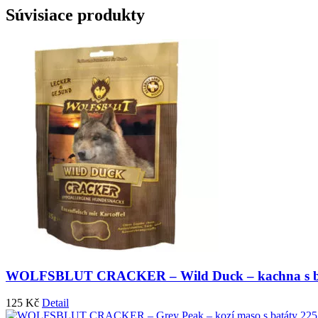
Súvisiace produkty
WOLFSBLUT CRACKER – Wild Duck – kachna s b
125
Kč
Detail