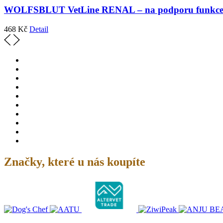
WOLFSBLUT VetLine RENAL – na podporu funkce 
468
Kč
Detail
Značky, které u nás koupíte