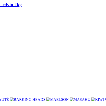
ledvin 2kg