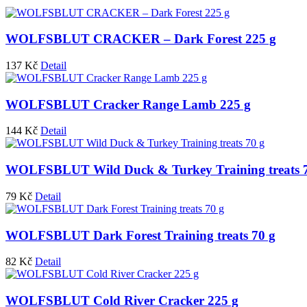
WOLFSBLUT CRACKER – Dark Forest 225 g
137
Kč
Detail
WOLFSBLUT Cracker Range Lamb 225 g
144
Kč
Detail
WOLFSBLUT Wild Duck & Turkey Training treats 
79
Kč
Detail
WOLFSBLUT Dark Forest Training treats 70 g
82
Kč
Detail
WOLFSBLUT Cold River Cracker 225 g