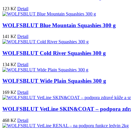
123
Kč
Detail
WOLFSBLUT Blue Mountain Squashies 300 g
141
Kč
Detail
WOLFSBLUT Cold River Squashies 300 g
134
Kč
Detail
WOLFSBLUT Wide Plain Squashies 300 g
169
Kč
Detail
WOLFSBLUT VetLine SKIN&COAT – podpora zdravé 
468
Kč
Detail