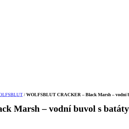
OLFSBLUT
/
WOLFSBLUT CRACKER – Black Marsh – vodní buv
arsh – vodní buvol s batáty