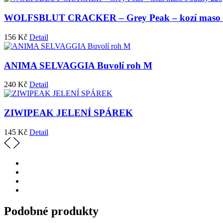
WOLFSBLUT CRACKER – Grey Peak – kozí maso s 
156
Kč
Detail
ANIMA SELVAGGIA Buvolí roh M
240
Kč
Detail
ZIWIPEAK JELENÍ SPÁREK
145
Kč
Detail
Podobné produkty