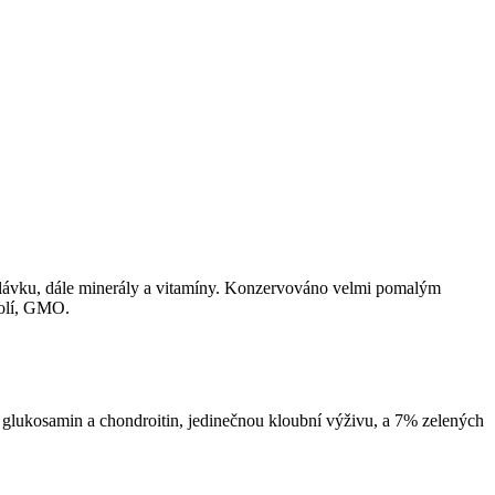
slávku, dále minerály a vitamíny. Konzervováno velmi pomalým
solí, GMO.
 glukosamin a chondroitin, jedinečnou kloubní výživu, a 7% zelených