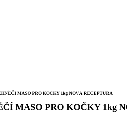
JEHNĚČÍ MASO PRO KOČKY 1kg NOVÁ RECEPTURA
NĚČÍ MASO PRO KOČKY 1kg