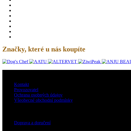
Značky, které u nás koupíte
O nás
Kontakt
Provozovatel
Ochrana osobných údajov
Všeobecné obchodní podmínky
Doprava
Doprava a doručení