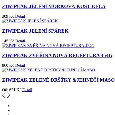
ZIWIPEAK JELENÍ MORKOVÁ KOST CELÁ
309
Kč
Detail
ZIWIPEAK JELENÍ SPÁREK
145
Kč
Detail
ZIWIPEAK ZVĚŘINA NOVÁ RECEPTURA 454G
860
Kč
Detail
ZIWIPEAK ZELENÉ DRŠŤKY &JEHNĚČÍ MASO
Od:
621
Kč
Detail