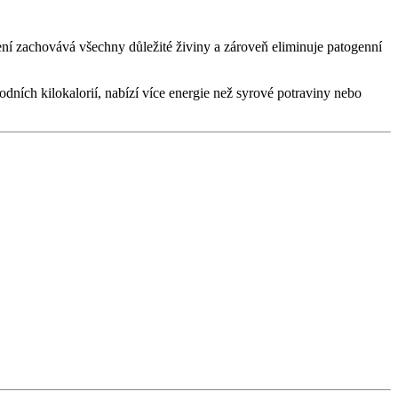
ní zachovává všechny důležité živiny a zároveň eliminuje patogenní
ních kilokalorií, nabízí více energie než syrové potraviny nebo