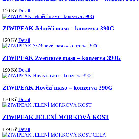
120
Kč
Detail
ZIWIPEAK Jehněčí maso – konzerva 390G
120
Kč
Detail
ZIWIPEAK Zvěřinové maso – konzerva 390G
190
Kč
Detail
ZIWIPEAK Hovězí maso – konzerva 390G
120
Kč
Detail
ZIWIPEAK JELENÍ MORKOVÁ KOST
179
Kč
Detail