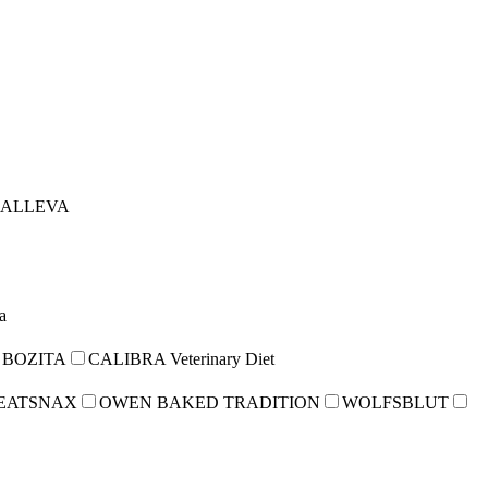
ALLEVA
a
BOZITA
CALIBRA Veterinary Diet
EATSNAX
OWEN BAKED TRADITION
WOLFSBLUT