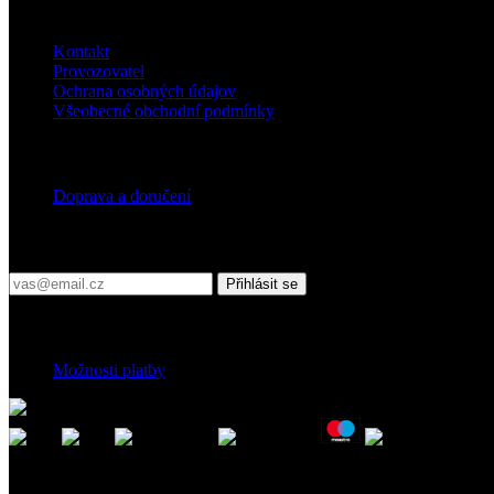
O nás
Kontakt
Provozovatel
Ochrana osobných údajov
Všeobecné obchodní podmínky
Doprava
Doprava a doručení
Přihlaste se do našeho newsletteru
Přihlásit se
Platební podmínky
Možnosti platby
Kontakt