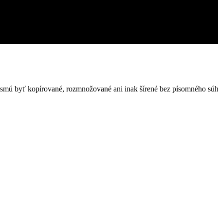
nesmú byť kopírované, rozmnožované ani inak šírené bez písomného súh