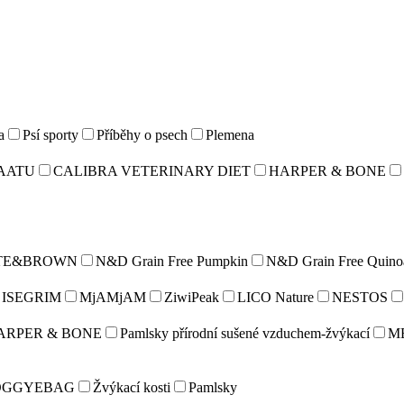
a
Psí sporty
Příběhy o psech
Plemena
AATU
CALIBRA VETERINARY DIET
HARPER & BONE
TE&BROWN
N&D Grain Free Pumpkin
N&D Grain Free Quino
ISEGRIM
MjAMjAM
ZiwiPeak
LICO Nature
NESTOS
ARPER & BONE
Pamlsky přírodní sušené vzduchem-žvýkací
M
OGGYEBAG
Žvýkací kosti
Pamlsky