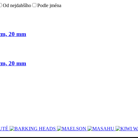
Od nejdahšího
Podle jména
cm, 20 mm
cm, 20 mm