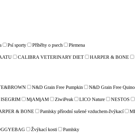
a
Psí sporty
Příběhy o psech
Plemena
AATU
CALIBRA VETERINARY DIET
HARPER & BONE
TE&BROWN
N&D Grain Free Pumpkin
N&D Grain Free Quino
ISEGRIM
MjAMjAM
ZiwiPeak
LICO Nature
NESTOS
ARPER & BONE
Pamlsky přírodní sušené vzduchem-žvýkací
M
OGGYEBAG
Žvýkací kosti
Pamlsky