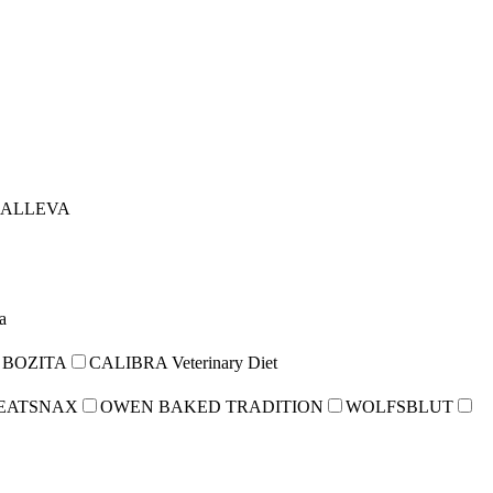
ALLEVA
a
BOZITA
CALIBRA Veterinary Diet
EATSNAX
OWEN BAKED TRADITION
WOLFSBLUT