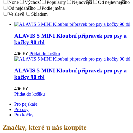
None
Výchozí
Popularity
Nejnovější
Od nejlevnejšího
Od nejdahšího
Podle jména
Ve slevě
Skladem
ALAVIS 5 MINI Kloubní přípravek pro psy a
kočky 90 tbl
406
Kč
Přidat do košíku
ALAVIS 5 MINI Kloubní přípravek pro psy a
kočky 90 tbl
406
Kč
Přidat do košíku
Pro pejskaře
Pro psy
Pro kočky
Značky, které u nás koupíte