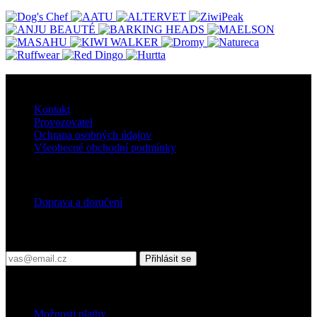
O nás
Kontakt
Provozovatel
Ochrana osobných údajov
Všeobecné obchodní podmínky
Doprava
Doprava a doručení
Přihlaste se do našeho newsletteru
Přihlásit se
Platební podmínky
Možnosti platby