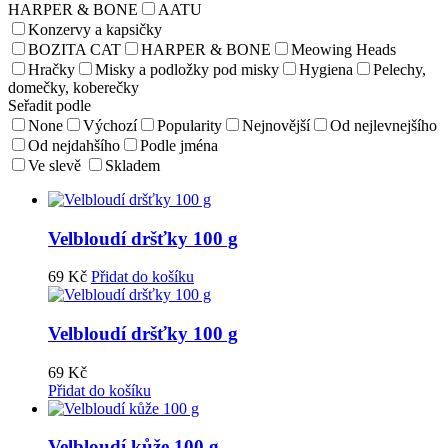
HARPER & BONE
AATU
Konzervy a kapsičky
BOZITA CAT
HARPER & BONE
Meowing Heads
Hračky
Misky a podložky pod misky
Hygiena
Pelechy,
domečky, koberečky
Seřadit podle
None
Výchozí
Popularity
Nejnovější
Od nejlevnejšího
Od nejdahšího
Podle jména
Ve slevě
Skladem
Velbloudí dršťky 100 g
69
Kč
Přidat do košíku
Velbloudí dršťky 100 g
69
Kč
Přidat do košíku
Velbloudí kůže 100 g