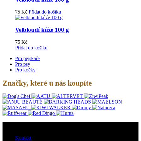
75
Kč
Přidat do košíku
Velbloudí kůže 100 g
75
Kč
Přidat do košíku
Pro pejskaře
Pro psy
Pro kočky
Značky, které u nás koupíte
O nás
Kontakt