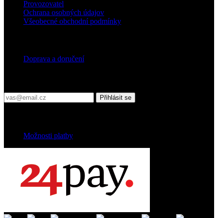
Provozovatel
Ochrana osobných údajov
Všeobecné obchodní podmínky
Doprava
Doprava a doručení
Přihlaste se do našeho newsletteru
Přihlásit se
Platební podmínky
Možnosti platby