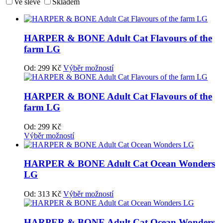
Ve slevě
Skladem
HARPER & BONE Adult Cat Flavours of the
farm LG
Od:
299
Kč
Výběr možností
HARPER & BONE Adult Cat Flavours of the
farm LG
Od:
299
Kč
Výběr možností
HARPER & BONE Adult Cat Ocean Wonders
LG
Od:
313
Kč
Výběr možností
HARPER & BONE Adult Cat Ocean Wonders