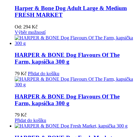
Harper & Bone Dog Adult Large & Medium
FRESH MARKET
Od:
294
Kč
Výběr možností
HARPER & BONE Dog Flavours Of The
Farm, kapsička 300 g
79
Kč
Přidat do košíku
HARPER & BONE Dog Flavours Of The
Farm, kapsička 300 g
79
Kč
Přidat do košíku