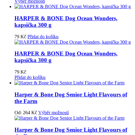
Výběr možností
HARPER & BONE Dog Ocean Wonders,
kapsička 300 g
79
Kč
Přidat do košíku
HARPER & BONE Dog Ocean Wonders,
kapsička 300 g
79
Kč
Přidat do košíku
Harper & Bone Dog Senior Light Flavours of
the Farm
Od:
264
Kč
Výběr možností
Harper & Bone Dog Senior Light Flavours of