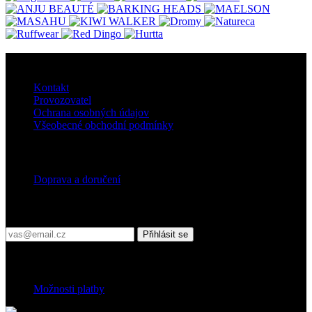
O nás
Kontakt
Provozovatel
Ochrana osobných údajov
Všeobecné obchodní podmínky
Doprava
Doprava a doručení
Přihlaste se do našeho newsletteru
Přihlásit se
Platební podmínky
Možnosti platby