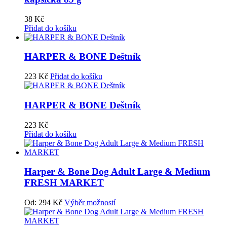
38
Kč
Přidat do košíku
HARPER & BONE Deštník
223
Kč
Přidat do košíku
HARPER & BONE Deštník
223
Kč
Přidat do košíku
Harper & Bone Dog Adult Large & Medium
FRESH MARKET
Od:
294
Kč
Výběr možností