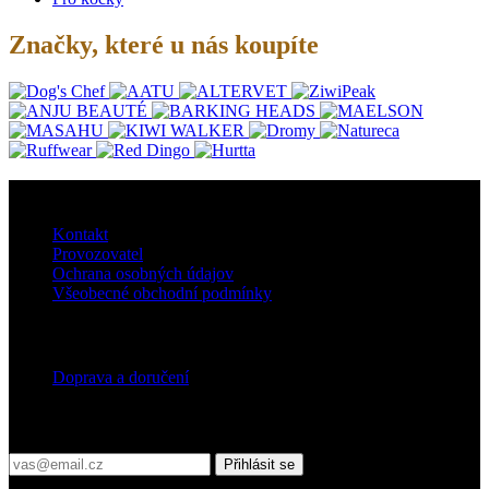
Značky, které u nás koupíte
O nás
Kontakt
Provozovatel
Ochrana osobných údajov
Všeobecné obchodní podmínky
Doprava
Doprava a doručení
Přihlaste se do našeho newsletteru
Přihlásit se