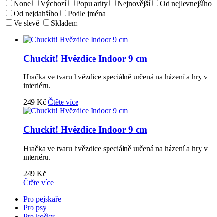
None
Výchozí
Popularity
Nejnovější
Od nejlevnejšího
Od nejdahšího
Podle jména
Ve slevě
Skladem
Chuckit! Hvězdice Indoor 9 cm
Hračka ve tvaru hvězdice speciálně určená na házení a hry v
interiéru.
249
Kč
Čtěte více
Chuckit! Hvězdice Indoor 9 cm
Hračka ve tvaru hvězdice speciálně určená na házení a hry v
interiéru.
249
Kč
Čtěte více
Pro pejskaře
Pro psy
Pro kočky