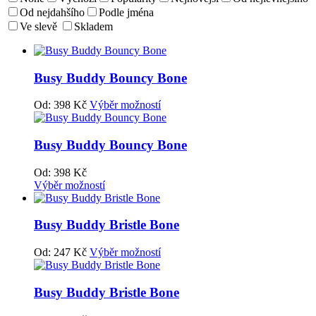
Od nejdahšího
Podle jména
Ve slevě
Skladem
Busy Buddy Bouncy Bone
Od:
398
Kč
Výběr možností
Busy Buddy Bouncy Bone
Od:
398
Kč
Výběr možností
Busy Buddy Bristle Bone
Od:
247
Kč
Výběr možností
Busy Buddy Bristle Bone