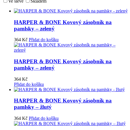
Ve slevě
Skladem
HARPER & BONE Kovový zásobník na
pamlsky – zelený
364
Kč
Přidat do košíku
HARPER & BONE Kovový zásobník na
pamlsky – zelený
364
Kč
Přidat do košíku
HARPER & BONE Kovový zásobník na
pamlsky – žlutý
364
Kč
Přidat do košíku