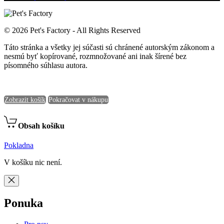
© 2026 Pet's Factory - All Rights Reserved
Táto stránka a všetky jej súčasti sú chránené autorským zákonom a
nesmú byť kopírované, rozmnožované ani inak šírené bez
písomného súhlasu autora.