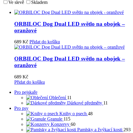
Ve slevě
Skladem
ORBILOC Dog Dual LED světlo na obojek –
oranžové
689
Kč
Přidat do košíku
ORBILOC Dog Dual LED světlo na obojek –
oranžové
689
Kč
Přidat do košíku
Pro pejskaře
Oblečení
11
Dárkové předměty
11
Pro psy
Knihy o psech
48
Granule
115
Konzervy
60
Pamlsky a žvýkací kosti
293