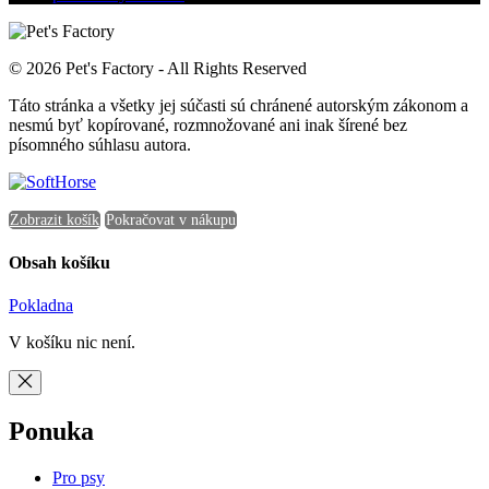
© 2026 Pet's Factory - All Rights Reserved
Táto stránka a všetky jej súčasti sú chránené autorským zákonom a
nesmú byť kopírované, rozmnožované ani inak šírené bez
písomného súhlasu autora.
Zobrazit košík
Pokračovat v nákupu
Obsah košíku
Pokladna
V košíku nic není.
Ponuka
Pro psy