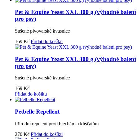
Pet & Equine Yeast XXL 300 g (výhodné balení
pro psy)
Sušené pivovarské kvasnice
169
Kč
Přidat do košíku
Pet & Equine Yeast XXL 300 g (výhodné balení
pro psy)
Sušené pivovarské kvasnice
169
Kč
Přidat do košíku
Petbelle Repellent
Přírodní repelent proti blechám a klíšťatům
270
Kč
Přidat do košíku