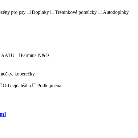
zény pro psy
Doplnky
Tréninkové pomůcky
Autodoplnky
AATU
Farmina N&D
omečky, koberečky
Od nejdahšího
Podle jména
5ml