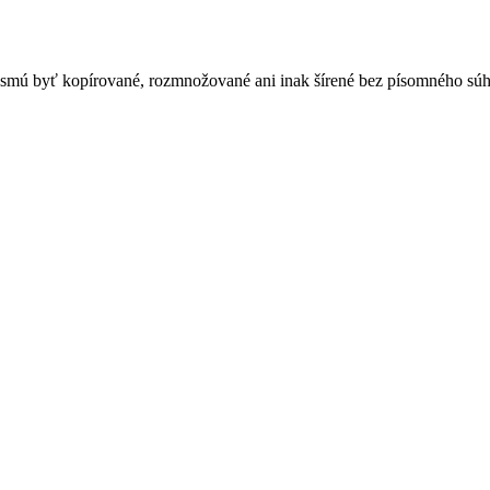
nesmú byť kopírované, rozmnožované ani inak šírené bez písomného súh