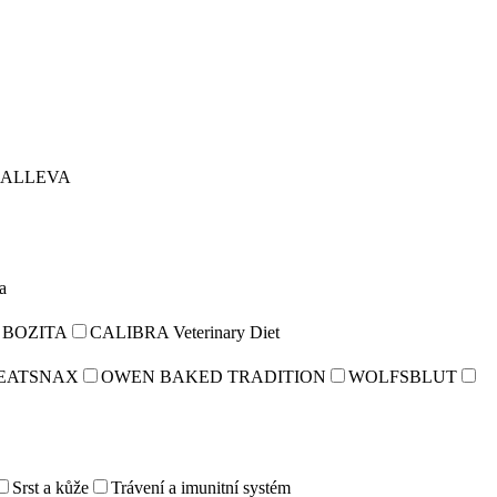
ALLEVA
a
BOZITA
CALIBRA Veterinary Diet
EATSNAX
OWEN BAKED TRADITION
WOLFSBLUT
Srst a kůže
Trávení a imunitní systém