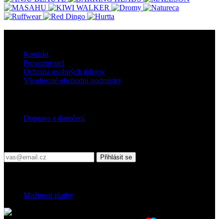
O nás
Kontakt
Provozovatel
Ochrana osobných údajov
Všeobecné obchodní podmínky
Doprava
Doprava a doručení
Přihlaste se do našeho newsletteru
Přihlásit se
Platební podmínky
Možnosti platby