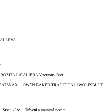
ALLEVA
a
BOZITA
CALIBRA Veterinary Diet
EATSNAX
OWEN BAKED TRADITION
WOLFSBLUT
Srst a kůže
Trávení a imunitní systém