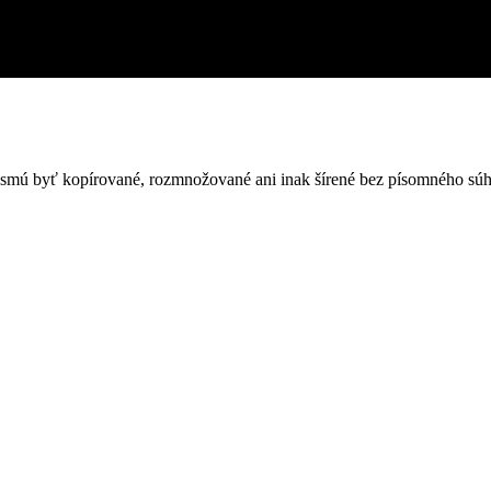
nesmú byť kopírované, rozmnožované ani inak šírené bez písomného súh