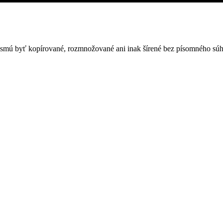
nesmú byť kopírované, rozmnožované ani inak šírené bez písomného súh