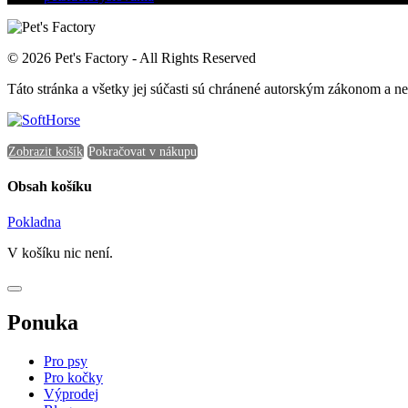
© 2026 Pet's Factory - All Rights Reserved
Táto stránka a všetky jej súčasti sú chránené autorským zákonom a 
Zobrazit košík
Pokračovat v nákupu
Obsah košíku
Pokladna
V košíku nic není.
Ponuka
Pro psy
Pro kočky
Výprodej