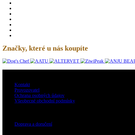
Značky, které u nás koupíte
O nás
Kontakt
Provozovatel
Ochrana osobných údajov
Všeobecné obchodní podmínky
Doprava
Doprava a doručení