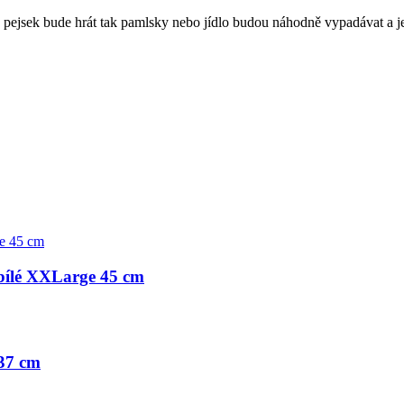
se pejsek bude hrát tak pamlsky nebo jídlo budou náhodně vypadávat a j
bílé XXLarge 45 cm
 37 cm