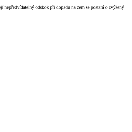
ejí nepředvídatelný odskok při dopadu na zem se postará o zvýšený