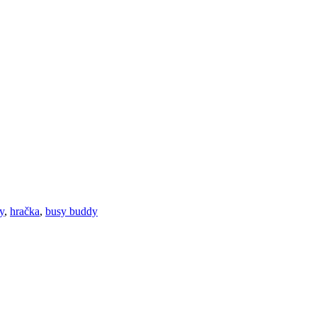
y
,
hračka
,
busy buddy