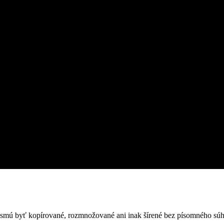
nesmú byť kopírované, rozmnožované ani inak šírené bez písomného súh