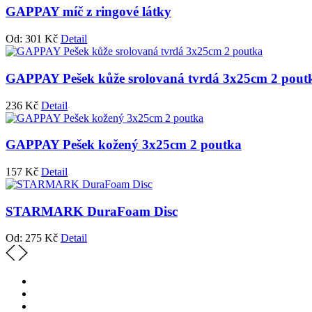
GAPPAY míč z ringové látky
Od:
301
Kč
Detail
GAPPAY Pešek kůže srolovaná tvrdá 3x25cm 2 pout
236
Kč
Detail
GAPPAY Pešek kožený 3x25cm 2 poutka
157
Kč
Detail
STARMARK DuraFoam Disc
Od:
275
Kč
Detail