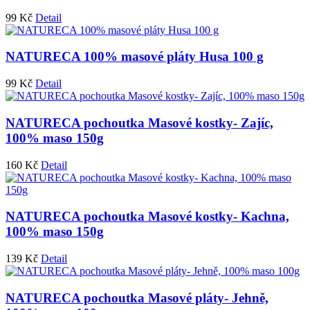
99
Kč
Detail
NATURECA 100% masové pláty Husa 100 g
99
Kč
Detail
NATURECA pochoutka Masové kostky- Zajíc,
100% maso 150g
160
Kč
Detail
NATURECA pochoutka Masové kostky- Kachna,
100% maso 150g
139
Kč
Detail
NATURECA pochoutka Masové pláty- Jehně,