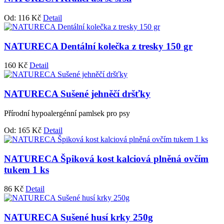
Od:
116
Kč
Detail
NATURECA Dentální kolečka z tresky 150 gr
160
Kč
Detail
NATURECA Sušené jehněčí dršťky
Přírodní hypoalergénní pamlsek pro psy
Od:
165
Kč
Detail
NATURECA Špiková kost kalciová plněná ovčím
tukem 1 ks
86
Kč
Detail
NATURECA Sušené husí krky 250g