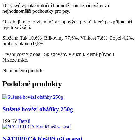
Díky své vysoké nutriční hodnotě jsou označovány za
nejhodnotnější pochoutky pro psy.
Obsahují mnoho vitamínů a stopových prvků, které pes přijme při
jejich žvýkání.
Složení: Tuk 10,6%, Bílkoviny 77,6%, Vlhkost 7,8%, Popel 4,2%,
hrubá vláknina 0,6%
Trvanlivost viz obal. Skladovány v suchu. Země původu
Nizozemsko.
Není určeno pro lidi.
Podobné produkty
Sušené hovězí oháňky 250g
199
Kč
Detail
NATURECA Králičí uši se srstí