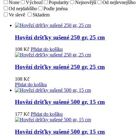
None
Výchozí
Popularity
Nejnovější
Od nejlevnejšího
Od nejdahšího
Podle jména
Ve slevě
Skladem
Hovězí dršťky sušené 250 gr, 25 cm
108
Kč
Přidat do košíku
Hovězí dršťky sušené 250 gr, 25 cm
108
Kč
Přidat do košíku
Hovězí dršťky sušené 500 gr, 15 cm
177
Kč
Přidat do košíku
Hovězí dršťky sušené 500 gr, 15 cm